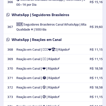
366
R$ 15,16
00–1K por Dia
WhatsApp | Seguidores Brasileiros
🇧🇷 Seguidores Brasileiros Canal WhatsApp | Alta
367
R$ 39,60
Qualidade ⭐️ | 500/dia
WhatsApp | Reações em Canal
368
Reação em Canal | 👍🏻🔥❤️🏆😂| Rápido⚡️
R$ 11,15
369
Reação em Canal | 👍🏻 | Rápido⚡️
R$ 11,15
370
Reação em Canal | ❤️ | Rápido⚡️
R$ 18,58
371
Reação em Canal | 😂 | Rápido⚡️
R$ 11,15
372
Reação em Canal | 😮 | Rápido⚡️
R$ 18,58
373
Reação em Canal | 😥 | Rápido⚡️
R$ 11,15