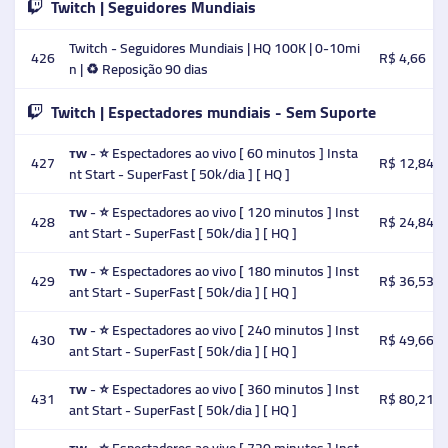
Twitch | Seguidores Mundiais
Twitch - Seguidores Mundiais | HQ 100K | 0-10mi
426
R$ 4,66
n | ♻️ Reposição 90 dias
Twitch | Espectadores mundiais - Sem Suporte
ᴛᴡ - ⭐ Espectadores ao vivo [ 60 minutos ] Insta
427
R$ 12,84
nt Start - SuperFast [ 50k/dia ] [ HQ ]
ᴛᴡ - ⭐ Espectadores ao vivo [ 120 minutos ] Inst
428
R$ 24,84
ant Start - SuperFast [ 50k/dia ] [ HQ ]
ᴛᴡ - ⭐ Espectadores ao vivo [ 180 minutos ] Inst
429
R$ 36,53
ant Start - SuperFast [ 50k/dia ] [ HQ ]
ᴛᴡ - ⭐ Espectadores ao vivo [ 240 minutos ] Inst
430
R$ 49,66
ant Start - SuperFast [ 50k/dia ] [ HQ ]
ᴛᴡ - ⭐ Espectadores ao vivo [ 360 minutos ] Inst
431
R$ 80,21
ant Start - SuperFast [ 50k/dia ] [ HQ ]