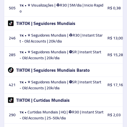
ᴛᴋ • ⭐ Visualizações | ♻️R30 | 5M/dia | Inicio Rapid
505
R$ 0,38
o
TIKTOK | Seguidores Mundiais
ᴛᴋ • ⭐️ Seguidores Mundiais | ♻️R30 | Instant Star
246
R$ 13,00
t - Old Accounts | 20k/dia
ᴛᴋ • ⭐️ Seguidores Mundiais | ⛔SR | Instant Start
285
R$ 15,28
- Old Accounts | 20k/dia
TIKTOK | Seguidores Mundiais Barato
ᴛᴋ • ⭐️ Seguidores Mundiais | ⛔SR | Instant Start
421
R$ 17,16
- Old Accounts | 20k/dia
TIKTOK | Curtidas Mundiais
ᴛᴋ • Curtidas Mundiais | HQ | ♻️R30 | Instant Start
290
R$ 2,03
- Old Accounts | 25-50k/dia