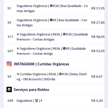
Seguidores Orgânicos | ♻️R30 | Boa Qualidade - Co
91
R$ 31,05
ntas Antigas
Seguidores Orgânicos | ⛔SR | Boa Qualidade - Con
92
R$ 27,60
tas Antigas
⭐️ Seguidores Orgânicos | REAL | ♻️R30 | Qualidade
377
R$ 58,05
Premium - Contas Antigas
⭐️ Seguidores Orgânicos | REAL | ⛔SR | Qualidade
407
R$ 52,05
Premium - Contas Antiga
INSTAGRAM | Curtidas Orgânicas
⭐️ Curtidas Orgânicas | REAL | ♻️R30 | Delay Starti
93
R$ 6,67
ng - Old Accounts | 500/dia
Serviços para Roblox
499
Seguidores | 🥇 | ⚡️
R$ 4,20