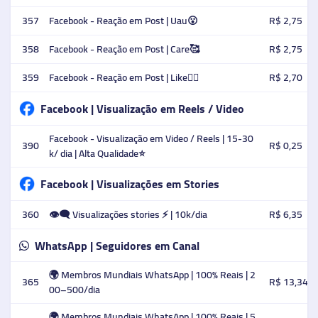
357
Facebook - Reação em Post | Uau😮
R$ 2,75
358
Facebook - Reação em Post | Care🥰
R$ 2,75
359
Facebook - Reação em Post | Like👍🏻
R$ 2,70
Facebook | Visualização em Reels / Video
Facebook - Visualização em Video / Reels | 15-30
390
R$ 0,25
k/ dia | Alta Qualidade⭐️
Facebook | Visualizações em Stories
360
👁️‍🗨️ Visualizações stories ⚡ | 10k/dia
R$ 6,35
WhatsApp | Seguidores em Canal
🌍 Membros Mundiais WhatsApp | 100% Reais | 2
365
R$ 13,34
00–500/dia
🌍 Membros Mundiais WhatsApp | 100% Reais | 5