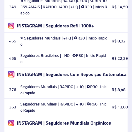
⭐ Seguidores Mundiais| BAIXA QUEDA | SUBINDO
349
35% AMAIS | RAPIDO HARD | +HQ | ♻️R30 | Inicio R
R$ 14,50
apido
INSTAGRAM | Seguidores Refil 100K+
⭐ Seguidores Mundiais | +HQ | ♻️R30 | Inicio Rapid
455
R$ 8,92
o
Seguidores Brasileiros | +HQ | ♻️R30 | Inicio Rapid
456
R$ 22,29
o
INSTAGRAM | Seguidores Com Reposição Automatica
Seguidores Mundiais | RAPIDO | +HQ | ♻️R30 | Inici
376
R$ 8,48
o Rapido
Seguidores Mundiais | RAPIDO | +HQ | ♻️R60 | Inici
363
R$ 13,60
o Rapido
INSTAGRAM | Seguidores Mundiais Orgânicos