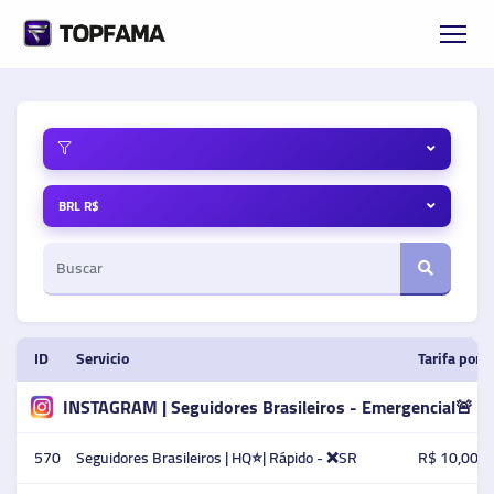
BRL R$
ID
Servicio
Tarifa por 
INSTAGRAM | Seguidores Brasileiros - Emergencial🚨 V
570
Seguidores Brasileiros | HQ⭐️| Rápido - ❌SR
R$ 10,00