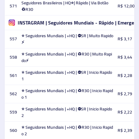
Seguidores Brasileiros | HQ⭐️| Rápido | Via Botão
571
R$ 12,00
♻️R30
INSTAGRAM | Seguidores Mundiais - Rápido | Emergenc
⭐ Seguidores Mundiais | +HQ | ⛔SR | Muito Rapido
557
R$ 3,17
⚡️
⭐ Seguidores Mundiais | +HQ | ♻️R30 | Muito Rapi
558
R$ 3,44
do⚡️
⭐ Seguidores Mundiais | +HQ | ⛔SR | Inicio Rapido
561
R$ 2,28
1
⭐ Seguidores Mundiais | +HQ | ♻️R30 | Inicio Rapid
562
R$ 2,79
o 1
⭐ Seguidores Mundiais | +HQ | ⛔SR | Inicio Rapido
559
R$ 2,22
2
⭐ Seguidores Mundiais | +HQ | ♻️R30 | Inicio Rapid
560
R$ 2,39
o 2