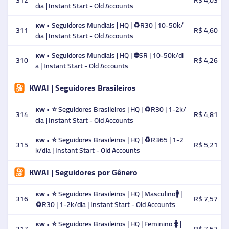
312
R$ 4,03
dia | Instant Start - Old Accounts
ᴋᴡ • Seguidores Mundiais | HQ | ♻️R30 | 10-50k/
311
R$ 4,60
dia | Instant Start - Old Accounts
ᴋᴡ • Seguidores Mundiais | HQ | ⛔SR | 10-50k/di
310
R$ 4,26
a | Instant Start - Old Accounts
KWAI | Seguidores Brasileiros
ᴋᴡ • ⭐ Seguidores Brasileiros | HQ | ♻️R30 | 1-2k/
314
R$ 4,81
dia | Instant Start - Old Accounts
ᴋᴡ • ⭐ Seguidores Brasileiros | HQ | ♻️R365 | 1-2
315
R$ 5,21
k/dia | Instant Start - Old Accounts
KWAI | Seguidores por Gênero
ᴋᴡ • ⭐ Seguidores Brasileiros | HQ | Masculino🚹 |
316
R$ 7,57
♻️R30 | 1-2k/dia | Instant Start - Old Accounts
ᴋᴡ • ⭐ Seguidores Brasileiros | HQ | Feminino 🚺 |