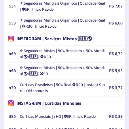
⭐ Seguidores Mundiais Orgânicos | Qualidade Real
534
R$ 7,02
| ⛔SR | Inicio Rapido
⭐ Seguidores Mundiais Orgânicos | Qualidade Real
533
R$ 8,60
| ♻️R30 | Inicio Rapido
INSTAGRAM | Serviços Mistos 🇧🇷🌎
⭐ Seguidores Mistos | 50% Brasileiro + 50% Mundi
469
R$ 6,72
al 🌎/🇧🇷 | ♻️R30
⭐ Seguidores Mistos | 50% Brasileiro + 50% Mundi
468
R$ 5,93
al 🌎/🇧🇷 | ❌SR
Curtidas Brasileiras | 50% Real ♻️R30 | Instant Sta
470
R$ 3,77
rt - Old accounts
INSTAGRAM | Curtidas Mundiais
385
Curtidas Mundiais | +HQ | ⛔SR | Inicio Rapido
R$ 0,38