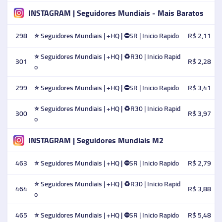
INSTAGRAM | Seguidores Mundiais - Mais Baratos
298
⭐ Seguidores Mundiais | +HQ | ⛔SR | Inicio Rapido
R$ 2,11
⭐ Seguidores Mundiais | +HQ | ♻️R30 | Inicio Rapid
301
R$ 2,28
o
299
⭐ Seguidores Mundiais | +HQ | ⛔SR | Inicio Rapido
R$ 3,41
⭐ Seguidores Mundiais | +HQ | ♻️R30 | Inicio Rapid
300
R$ 3,97
o
INSTAGRAM | Seguidores Mundiais M2
463
⭐ Seguidores Mundiais | +HQ | ⛔SR | Inicio Rapido
R$ 2,79
⭐ Seguidores Mundiais | +HQ | ♻️R30 | Inicio Rapid
464
R$ 3,88
o
465
⭐ Seguidores Mundiais | +HQ | ⛔SR | Inicio Rapido
R$ 5,48