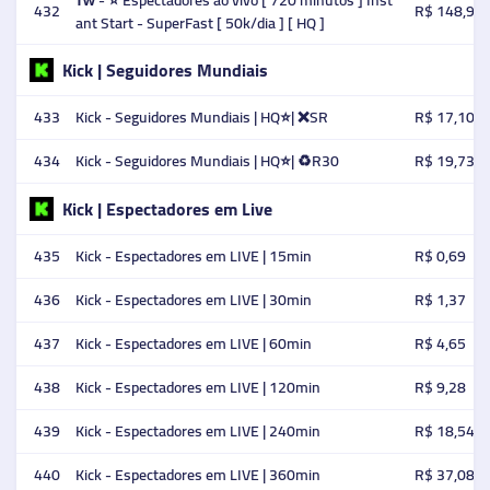
ᴛᴡ - ⭐ Espectadores ao vivo [ 720 minutos ] Inst
432
R$ 148,91
ant Start - SuperFast [ 50k/dia ] [ HQ ]
Kick | Seguidores Mundiais
433
Kick - Seguidores Mundiais | HQ⭐️| ❌SR
R$ 17,10
434
Kick - Seguidores Mundiais | HQ⭐️| ♻️R30
R$ 19,73
Kick | Espectadores em Live
435
Kick - Espectadores em LIVE | 15min
R$ 0,69
436
Kick - Espectadores em LIVE | 30min
R$ 1,37
437
Kick - Espectadores em LIVE | 60min
R$ 4,65
438
Kick - Espectadores em LIVE | 120min
R$ 9,28
439
Kick - Espectadores em LIVE | 240min
R$ 18,54
440
Kick - Espectadores em LIVE | 360min
R$ 37,08